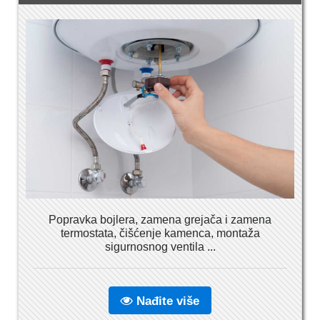
Popravka bojlera, zamena grejača i zamena
termostata, čišćenje kamenca, montaža
sigurnosnog ventila ...
Nađite više