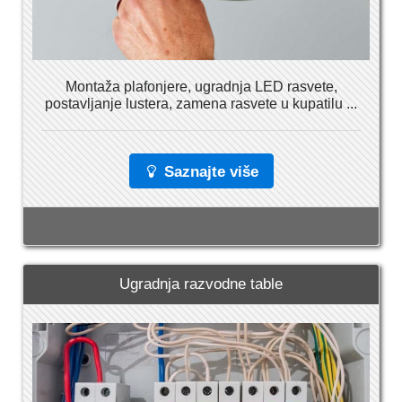
Montaža plafonjere, ugradnja LED rasvete,
postavljanje lustera, zamena rasvete u kupatilu ...
Saznajte više
Ugradnja razvodne table