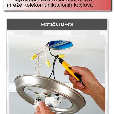
mreže, telekomunikacionih kablova
Montaža rasvete