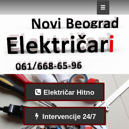
Električar Hitno
Intervencije 24/7