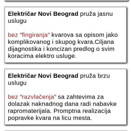
Električar Novi Beograd
pruža jasnu
uslugu
bez "fingiranja"
kvarova sa opisom jako
komplikovanog i skupog kvara.Ciljana
dijagnostika i koncizan predlog o svim
koracima elektro usluge.
Električar Novi Beograd
pruža brzu
uslugu
bez "razvlačenja"
sa zahtevima za
dolazak naknadnog dana radi nabavke
rapromaterijala. Promptna realizacija
popravke kvara na licu mesta.